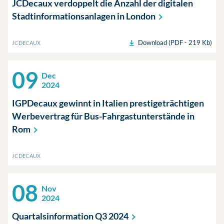
JCDecaux verdoppelt die Anzahl der digitalen
Stadtinformationsanlagen in
London
Download (PDF - 219 Kb)
JCDECAUX
09
Dec
2024
IGPDecaux gewinnt in Italien prestigeträchtigen
Werbevertrag für Bus-Fahrgastunterstände in
Rom
JCDECAUX
08
Nov
2024
Quartalsinformation Q3
2024