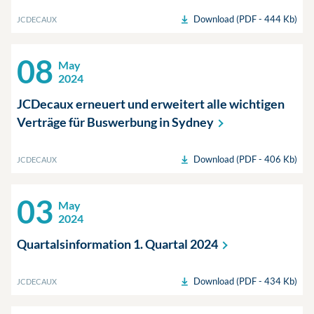
Download (PDF - 444 Kb)
JCDECAUX
08
May
2024
JCDecaux erneuert und erweitert alle wichtigen
Verträge für Buswerbung in
Sydney
Download (PDF - 406 Kb)
JCDECAUX
03
May
2024
Quartalsinformation 1. Quartal
2024
Download (PDF - 434 Kb)
JCDECAUX