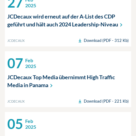
27
2025
JCDecaux wird erneut auf der A-List des CDP
geführt und hält auch 2024
Leadership-Niveau
Download (PDF - 312 Kb)
JCDECAUX
07
Feb
2025
JCDecaux Top Media übernimmt High Traffic
Media in
Panama
Download (PDF - 221 Kb)
JCDECAUX
05
Feb
2025