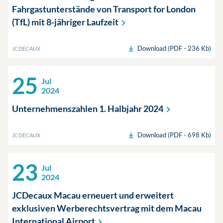
Fahrgastunterstände von Transport for London
(TfL) mit 8-jähriger
Laufzeit
Download (PDF - 236 Kb)
JCDECAUX
25
Jul
2024
Unternehmenszahlen 1. Halbjahr
2024
Download (PDF - 698 Kb)
JCDECAUX
23
Jul
2024
JCDecaux Macau erneuert und erweitert
exklusiven Werberechtsvertrag mit dem Macau
International
Airport