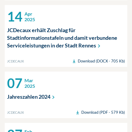
14
Apr
2025
JCDecaux erhält Zuschlag für
Stadtinformationstafeln und damit verbundene
Serviceleistungen in der Stadt
Rennes
Download (DOCX - 705 Kb)
JCDECAUX
07
Mar
2025
Jahreszahlen
2024
Download (PDF - 579 Kb)
JCDECAUX
Feb