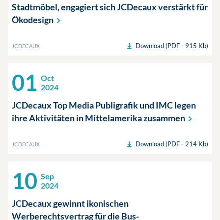
Stadtmöbel, engagiert sich JCDecaux verstärkt für
Ökodesign
Download (PDF - 915 Kb)
JCDECAUX
01
Oct
2024
JCDecaux Top Media Publigrafik und IMC legen
ihre Aktivitäten in Mittelamerika
zusammen
Download (PDF - 214 Kb)
JCDECAUX
10
Sep
2024
JCDecaux gewinnt ikonischen
Werberechtsvertrag für die Bus-