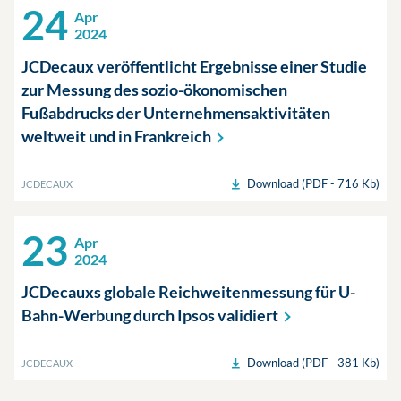
24
Apr
2024
JCDecaux veröffentlicht Ergebnisse einer Studie
zur Messung des sozio-ökonomischen
Fußabdrucks der Unternehmensaktivitäten
weltweit und in
Frankreich
Download (PDF - 716 Kb)
JCDECAUX
23
Apr
2024
JCDecauxs globale Reichweitenmessung für U-
Bahn-Werbung durch Ipsos
validiert
Download (PDF - 381 Kb)
JCDECAUX