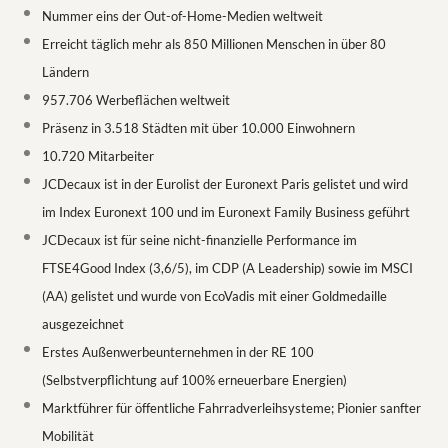
Nummer eins der Out-of-Home-Medien weltweit
Erreicht täglich mehr als 850 Millionen Menschen in über 80
Ländern
957.706 Werbeflächen weltweit
Präsenz in 3.518 Städten mit über 10.000 Einwohnern
10.720 Mitarbeiter
JCDecaux ist in der Eurolist der Euronext Paris gelistet und wird
im Index Euronext 100 und im Euronext Family Business geführt
JCDecaux ist für seine nicht-finanzielle Performance im
FTSE4Good Index (3,6/5), im CDP (A Leadership) sowie im MSCI
(AA) gelistet und wurde von EcoVadis mit einer Goldmedaille
ausgezeichnet
Erstes Außenwerbeunternehmen in der RE 100
(Selbstverpflichtung auf 100% erneuerbare Energien)
Marktführer für öffentliche Fahrradverleihsysteme; Pionier sanfter
Mobilität