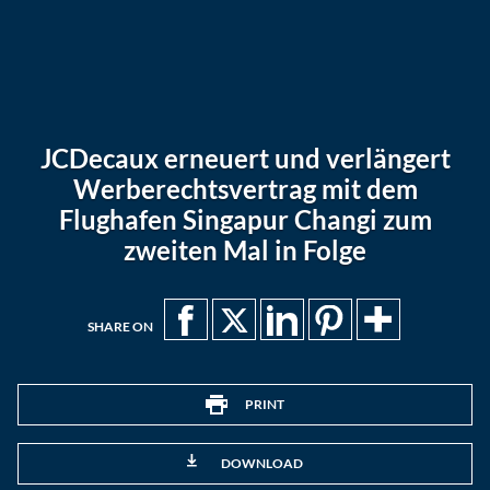
JCDecaux erneuert und verlängert
Werberechtsvertrag mit dem
Flughafen Singapur Changi zum
zweiten Mal in Folge
SHARE ON
PRINT
DOWNLOAD