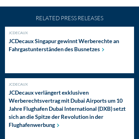
RELATED PRESS RELEASES
JCDECAUX
JCDecaux Singapur gewinnt Werberechte an
Fahrgastunterständen des
Busnetzes
JCDECAUX
JCDecaux verlängert exklusiven
Werberechtsvertrag mit Dubai Airports um 10
Jahre Flughafen Dubai International (DXB) setzt
sich an die Spitze der Revolution in der
Flughafenwerbung