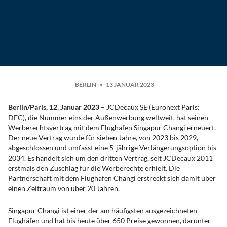
BERLIN
13 JANUAR 2023
Berlin/Paris, 12. Januar 2023
– JCDecaux SE (Euronext Paris:
DEC), die Nummer eins der Außenwerbung weltweit, hat seinen
Werberechtsvertrag mit dem Flughafen Singapur Changi erneuert.
Der neue Vertrag wurde für sieben Jahre, von 2023 bis 2029,
abgeschlossen und umfasst eine 5-jährige Verlängerungsoption bis
2034. Es handelt sich um den dritten Vertrag, seit JCDecaux 2011
erstmals den Zuschlag für die Werberechte erhielt. Die
Partnerschaft mit dem Flughafen Changi erstreckt sich damit über
einen Zeitraum von über 20 Jahren.
Singapur Changi ist einer der am häufigsten ausgezeichneten
Flughäfen und hat bis heute über 650 Preise gewonnen, darunter