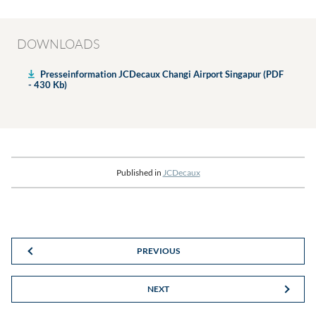
DOWNLOADS
Presseinformation JCDecaux Changi Airport Singapur (PDF
- 430 Kb)
Published in
JCDecaux
PREVIOUS
NEXT