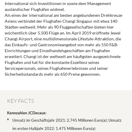
International sich Investitionen in sowie dem Management
ausländischer Flughäfen widmet.
Als eines der international am besten angebundenen Drehkreuze
Asiens verbindet der Flughafen Changi Singapur mit etwa 140
Städten weltweit. Mehr als 90 Fluggesellschaften bieten hier
wöchentlich über 5.500 Flüge an. Im April 2019 eröffnete Jewel
Changi Airport, eine multidimensionale Lifestyle-Attraktion, die
das Einkaufs- und Gastronomieangebot von mehr als 550 F&B-
Einrichtungen und Einzelhandelsgeschäften am Flughafen
erweitert. Changi ist der weltweit am häufigsten ausgezeichnete
Flughafen und hat für die konstante Exzellenz seines
Servicepersonals, seines Flughafenerlebnisses und seiner
Sicherheitsstandards mehr als 650 Preise gewonnen.
KEY FACTS
Kennzahlen JCDecaux:
Umsatz im Geschäftsjahr 2021: 2.745 Millionen Euro(a); Umsatz
im ersten Halbjahr 2022: 1.475 Millionen Euro(a)