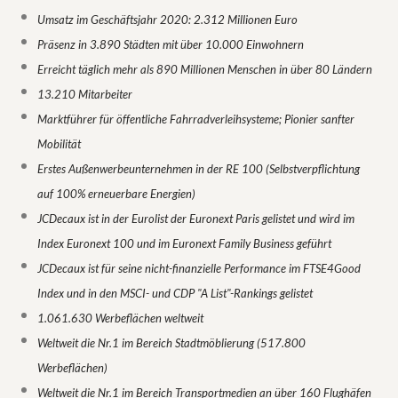
Umsatz im Geschäftsjahr 2020: 2.312 Millionen Euro
Präsenz in 3.890 Städten mit über 10.000 Einwohnern
Erreicht täglich mehr als 890 Millionen Menschen in über 80 Ländern
13.210 Mitarbeiter
Marktführer für öffentliche Fahrradverleihsysteme; Pionier sanfter
Mobilität
Erstes Außenwerbeunternehmen in der RE 100 (Selbstverpflichtung
auf 100% erneuerbare Energien)
JCDecaux ist in der Eurolist der Euronext Paris gelistet und wird im
Index Euronext 100 und im Euronext Family Business geführt
JCDecaux ist für seine nicht-finanzielle Performance im FTSE4Good
Index und in den MSCI- und CDP "A List"-Rankings gelistet
1.061.630 Werbeflächen weltweit
Weltweit die Nr.1 im Bereich Stadtmöblierung (517.800
Werbeflächen)
Weltweit die Nr.1 im Bereich Transportmedien an über 160 Flughäfen