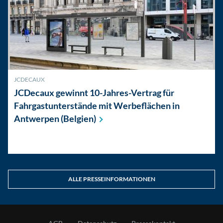
JCDECAUX
JCDecaux gewinnt 10-Jahres-Vertrag für
Fahrgastunterstände mit Werbeflächen in
Antwerpen
(Belgien)
ALLE PRESSEINFORMATIONEN