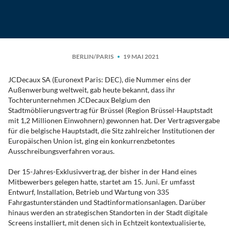
BERLIN/PARIS
19 MAI 2021
JCDecaux SA (Euronext Paris: DEC), die Nummer eins der
Außenwerbung weltweit, gab heute bekannt, dass ihr
Tochterunternehmen JCDecaux Belgium den
Stadtmöblierungsvertrag für Brüssel (Region Brüssel-Hauptstadt
mit 1,2 Millionen Einwohnern) gewonnen hat. Der Vertragsvergabe
für die belgische Hauptstadt, die Sitz zahlreicher Institutionen der
Europäischen Union ist, ging ein konkurrenzbetontes
Ausschreibungsverfahren voraus.
Der 15-Jahres-Exklusivvertrag, der bisher in der Hand eines
Mitbewerbers gelegen hatte, startet am 15. Juni. Er umfasst
Entwurf, Installation, Betrieb und Wartung von 335
Fahrgastunterständen und Stadtinformationsanlagen. Darüber
hinaus werden an strategischen Standorten in der Stadt digitale
Screens installiert, mit denen sich in Echtzeit kontextualisierte,