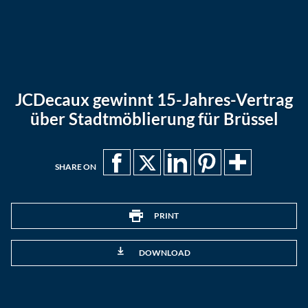
JCDecaux gewinnt 15-Jahres-Vertrag
über Stadtmöblierung für Brüssel
SHARE ON
PRINT
DOWNLOAD