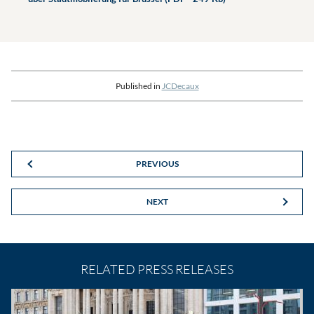
Published in
JCDecaux
PREVIOUS
NEXT
RELATED PRESS RELEASES