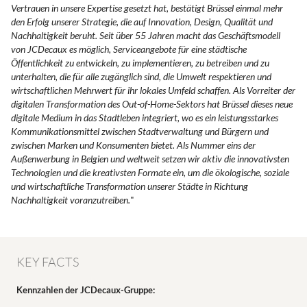
Vertrauen in unsere Expertise gesetzt hat, bestätigt Brüssel einmal mehr
den Erfolg unserer Strategie, die auf Innovation, Design, Qualität und
Nachhaltigkeit beruht. Seit über 55 Jahren macht das Geschäftsmodell
von JCDecaux es möglich, Serviceangebote für eine städtische
Öffentlichkeit zu entwickeln, zu implementieren, zu betreiben und zu
unterhalten, die für alle zugänglich sind, die Umwelt respektieren und
wirtschaftlichen Mehrwert für ihr lokales Umfeld schaffen. Als Vorreiter der
digitalen Transformation des Out-of-Home-Sektors hat Brüssel dieses neue
digitale Medium in das Stadtleben integriert, wo es ein leistungsstarkes
Kommunikationsmittel zwischen Stadtverwaltung und Bürgern und
zwischen Marken und Konsumenten bietet. Als Nummer eins der
Außenwerbung in Belgien und weltweit setzen wir aktiv die innovativsten
Technologien und die kreativsten Formate ein, um die ökologische, soziale
und wirtschaftliche Transformation unserer Städte in Richtung
Nachhaltigkeit voranzutreiben.
"
KEY FACTS
Kennzahlen der JCDecaux-Gruppe: