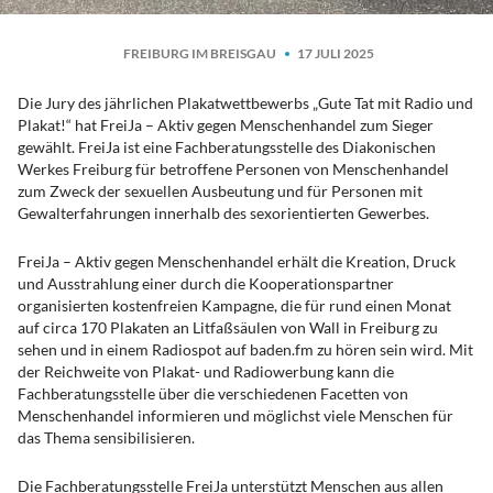
FREIBURG IM BREISGAU
17 JULI 2025
Die Jury des jährlichen Plakatwettbewerbs „Gute Tat mit Radio und
Plakat!“ hat FreiJa – Aktiv gegen Menschenhandel zum Sieger
gewählt. FreiJa ist eine Fachberatungsstelle des Diakonischen
Werkes Freiburg für betroffene Personen von Menschenhandel
zum Zweck der sexuellen Ausbeutung und für Personen mit
Gewalterfahrungen innerhalb des sexorientierten Gewerbes.
FreiJa – Aktiv gegen Menschenhandel erhält die Kreation, Druck
und Ausstrahlung einer durch die Kooperationspartner
organisierten kostenfreien Kampagne, die für rund einen Monat
auf circa 170 Plakaten an Litfaßsäulen von Wall in Freiburg zu
sehen und in einem Radiospot auf baden.fm zu hören sein wird. Mit
der Reichweite von Plakat- und Radiowerbung kann die
Fachberatungsstelle über die verschiedenen Facetten von
Menschenhandel informieren und möglichst viele Menschen für
das Thema sensibilisieren.
Die Fachberatungsstelle FreiJa unterstützt Menschen aus allen