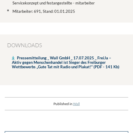
Servicekonzept und festangestellte - mitarbeiter
Mitarbeiter: 691, Stand: 01.01.2025
DOWNLOADS
Pressemitteilung _ Wall GmbH _ 17.07.2025 _ FreiJa –
Aktiv gegen Menschenhandel ist Sieger des Freiburger
Wettbewerbs „Gute Tat mit Radio und Plakat!“ (PDF - 141 Kb)
Published in
Wall