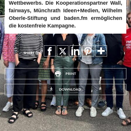
Wettbewerbs. Die Kooperationspartner Wall,
fairways, Münchrath Ideen+Medien, Wilhelm
Oberle-Stiftung und baden.fm ermöglichen
die kostenfreie Kampagne.
SHARE ON
PRINT
DOWNLOAD